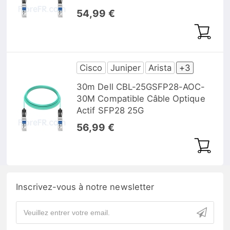
54,99 €
Cisco
Juniper
Arista
+3
30m Dell CBL-25GSFP28-AOC-
30M Compatible Câble Optique
Actif SFP28 25G
56,99 €
Inscrivez-vous à notre newsletter