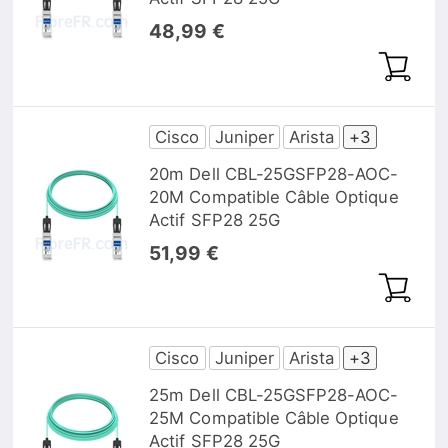
48,99 €
Cisco
Juniper
Arista
+3
20m Dell CBL-25GSFP28-AOC-
20M Compatible Câble Optique
Actif SFP28 25G
51,99 €
Cisco
Juniper
Arista
+3
25m Dell CBL-25GSFP28-AOC-
25M Compatible Câble Optique
Actif SFP28 25G