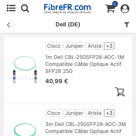
0
Dell (DE)
Cisco
Juniper
Arista
+3
1m Dell CBL-25GSFP28-AOC-1M
Compatible Câble Optique Actif
SFP28 25G
40,99 €
Cisco
Juniper
Arista
+3
3m Dell CBL-25GSFP28-AOC-3M
Compatible Câble Optique Actif