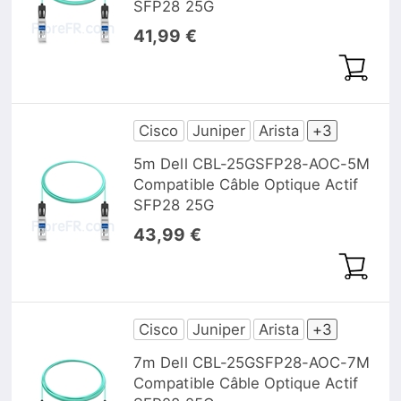
SFP28 25G
41,99 €
Cisco
Juniper
Arista
+3
5m Dell CBL-25GSFP28-AOC-5M
Compatible Câble Optique Actif
SFP28 25G
43,99 €
Cisco
Juniper
Arista
+3
7m Dell CBL-25GSFP28-AOC-7M
Compatible Câble Optique Actif