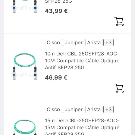
SFP28 25G
43,99 €
Cisco
Juniper
Arista
+3
10m Dell CBL-25GSFP28-AOC-
10M Compatible Câble Optique
Actif SFP28 25G
46,99 €
Cisco
Juniper
Arista
+3
15m Dell CBL-25GSFP28-AOC-
15M Compatible Câble Optique
Actif SFP28 25G